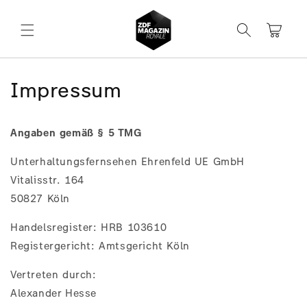
Direkt
zum
Inhalt
Warenkorb
Impressum
Angaben gemäß § 5 TMG
Unterhaltungsfernsehen Ehrenfeld UE GmbH
Vitalisstr. 164
50827 Köln
Handelsregister: HRB 103610
Registergericht: Amtsgericht Köln
Vertreten durch:
Alexander Hesse